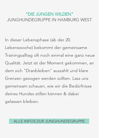
"DIE JUNGEN WILDEN"
JUNGHUNDEGRUPPE IN
HAMBURG WEST
In dieser Lebensphase (ab der 20.
Lebenswoche) bekommt der gemeinsame
Trainingsalltag oft noch einmal eine ganz neue
Qualität. Jetzt ist der Moment gekommen, an
dem sich "Dranbleiben" auszahlt und klare
Grenzen gezogen werden sollten. Lass uns
gemeinsam schauen, wie wir die Bedürfnisse
deines Hundes stillen können & dabei
gelassen bleiben.
ALLE INFOS ZUR JUNGHUNDEGRUPPE