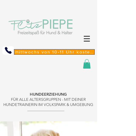
mittwochs von 10-11 Uhr kostenfreie Sprechstunde
HUNDEERZIEHUNG
FÜR ALLE ALTERSGRUPPEN - MIT DEINER
HUNDETRAINERIN IM VOLKSPARK & UMGEBUNG