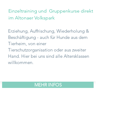
Einzeltraining und Gruppenkurse direkt
im Altonaer Volkspark
Erziehung, Auffrischung, Wiederholung &
Beschäftigung - auch für Hunde aus dem
Tierheim, von einer
Tierschutzorganisation oder aus zweiter
Hand. Hier bei uns sind alle Altersklassen
willkommen.
MEHR INFOS
KONTAKT
kontakt@flitz-piepe.de