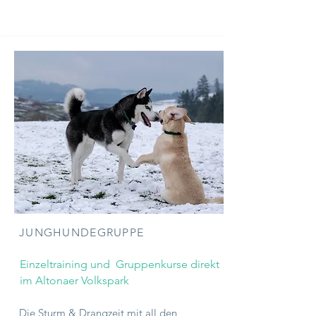
JUNGHUNDEGRUPPE
Einzeltraining und Gruppenkurse direkt
im Altonaer Volkspark
Die Sturm &
Drangzeit mit all den